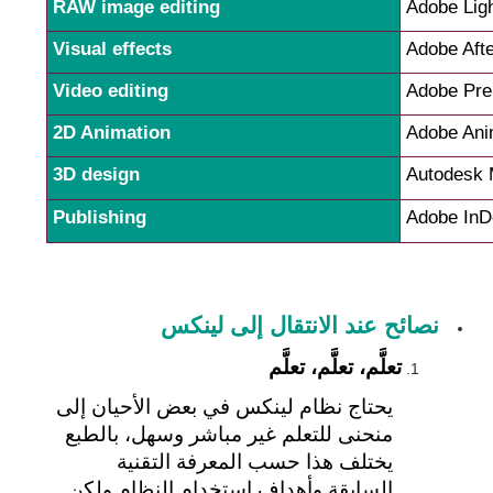
RAW image editing
Adobe Lig
Visual effects
Adobe Afte
Video editing
Adobe Pre
2D Animation
Adobe Ani
3D design
Autodesk
Publishing
Adobe InD
 نصائح عند الانتقال إلى لينكس
تعلَّم، تعلَّم، تعلَّم
يحتاج نظام لينكس في بعض الأحيان إلى 
منحنى للتعلم غير مباشر وسهل، بالطبع 
يختلف هذا حسب المعرفة التقنية 
السابقة وأهداف استخدام النظام ولكن 