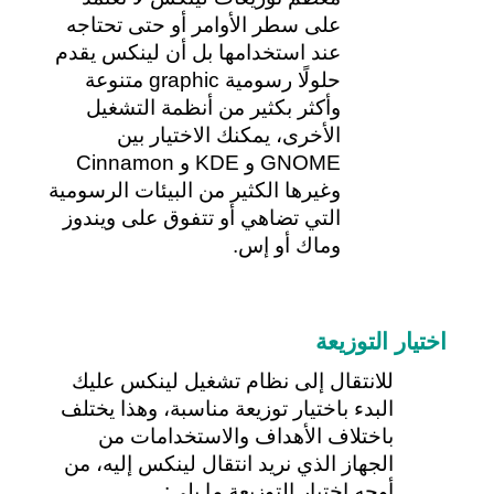
على سطر الأوامر أو حتى تحتاجه 
عند استخدامها بل أن لينكس يقدم 
حلولًا رسومية graphic متنوعة 
وأكثر بكثير من أنظمة التشغيل 
الأخرى، يمكنك الاختيار بين 
GNOME و KDE و Cinnamon 
وغيرها الكثير من البيئات الرسومية 
التي تضاهي أو تتفوق على ويندوز 
وماك أو إس.
اختيار التوزيعة
للانتقال إلى نظام تشغيل لينكس عليك 
البدء باختيار توزيعة مناسبة، وهذا يختلف 
باختلاف الأهداف والاستخدامات من 
الجهاز الذي نريد انتقال لينكس إليه، من 
أوجه اختيار التوزيعة ما يلي: