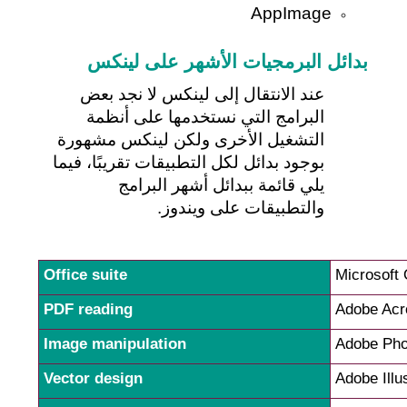
AppImage
بدائل البرمجيات الأشهر على لينكس
عند الانتقال إلى لينكس لا نجد بعض 
البرامج التي نستخدمها على أنظمة 
التشغيل الأخرى ولكن لينكس مشهورة 
بوجود بدائل لكل التطبيقات تقريبًا، فيما 
يلي قائمة ببدائل أشهر البرامج 
والتطبيقات على ويندوز.
Office suite
Microsoft 
PDF reading
Adobe Acr
Image manipulation
Adobe Pho
Vector design
Adobe Illu