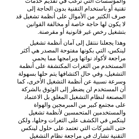
والمؤسسات التي ترغب في تقديم خدمات 
تقنية أو باستخدام التقنية بدون الحاجة إلى 
صرف الكثير من الأموال على أنظمة تشغيل قد 
لا يكون لها حاجة خاصة أو مخالفة القوانين 
بتشغيل رخص غير قانونية أو مقرصنة.
وهذا يجعلنا ننتقل إلى آمان أنظمة تشغيل 
لينكس، التي بكونها مفتوحة المصدر هي أكثر 
مراجعة لأكواد نواتها وبرامجها مما يحمي 
المستخدم من الثغرات المكتشفة على أنظمة 
التشغيل، وفي حال اكتشافها يتم حلها بسهولة 
وسرعة نسبية عن أنظمة التشغيل الأخرى، كما 
أن المستخدم لن يضطر إلى الوثوق بالشركة 
المصنعة لنظام التشغيل المغلق بل الاعتماد 
على مجتمع كبير من المبرمجين والهواة 
والمستخدمين المتحمسين لأنظمة تشغيل 
لينكس في الكشف على الثغرات وحلها، ولكن 
حتى الشركات التي تعتمد على حلول لينكس 
التقنية تشارك في مراجعة نظام التشغيل 