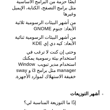
أيضًا حزمة من البرامج الأساسية 
مثل برامج التصفح، الكتابة، الإيميل 
وغيرها
من أشهر البيئات الرسومية ثلاثية 
الأبعاد: جنوم GNOME
من أشهر البيئات الرسومية ثنائية 
الأبعاد: كيه دي إي KDE
وحتى إن كنت لا ترغب في 
استخدام بيئة رسومية يمكنك 
استخدام مدير تبويب Window 
manager مثل برامج i3 و sway 
خفيفة الاستهلاك لموارد الأجهزة.
أشهر التوزيعات
إذًا ما التوزيعة المناسبة لي؟