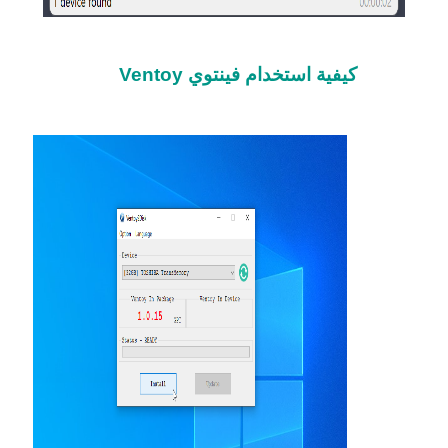
كيفية استخدام فينتوي Ventoy