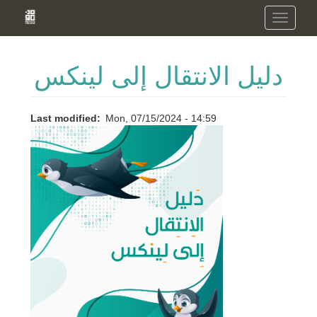
Skip
Toggle
to
navigation
main
content
دليل الانتقال إلى لينكس
Last modified
Mon, 07/15/2024 - 14:59
Image