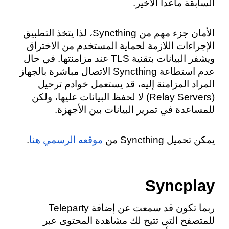
السابقة ماعدا الأخير.
الأمان جزء مهم من Syncthing، لذا يتخذ التطبيق 
الإجراءات اللازمة لحماية المستخدم من الاختراق 
ويشفر البيانات بتقنية TLS عند مزامنتها. في حال 
عدم استطاعة Syncthing الاتصال مباشرة بالجهاز 
المراد المزامنة إليه، قد يستعمل خوادم ترحيل 
(Relay Servers) لا لحفظ البيانات عليها، ولكن 
للمساعدة في تمرير البيانات بين الأجهزة.
يمكن تحميل Syncthing من 
موقعه الرسمي هنا
.
Syncplay
ربما تكون قد سمعت عن إضافة Teleparty 
للمتصفح التي تتيح لك مشاهدة المحتوى عبر 