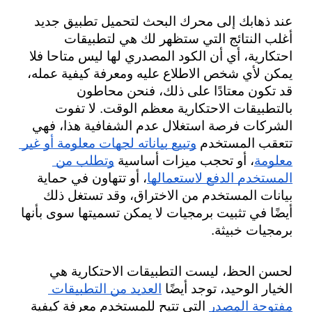
عند ذهابك إلى محرك البحث لتحميل تطبيق جديد 
أغلب النتائج التي ستظهر لك هي لتطبيقات 
احتكارية، أي أن الكود المصدري لها ليس متاحا فلا 
يمكن لأي شخص الاطلاع عليه ومعرفة كيفية عمله، 
قد تكون معتادًا على ذلك، فنحن محاطون 
بالتطبيقات الاحتكارية معظم الوقت. لا تفوت 
الشركات فرصة استغلال عدم الشفافية هذا، فهي 
تتعقب المستخدم 
وتبيع بياناته لجهات معلومة أو غير 
معلومة
، أو تحجب ميزات أساسية 
وتطلب من 
المستخدم الدفع لاستعمالها
، أو تتهاون في حماية 
بيانات المستخدم من الاختراق، وقد تستغل ذلك 
أيضًا في تثبيت برمجيات لا يمكن تسميتها سوى بأنها 
برمجيات خبيثة.
لحسن الحظ، ليست التطبيقات الاحتكارية هي 
الخيار الوحيد، توجد أيضًا 
العديد من التطبيقات 
مفتوحة المصدر
 التي تتيح للمستخدم معرفة كيفية 