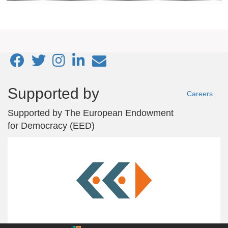
Footer
Supported by
Careers
menu
Supported by
The European Endowment
for Democracy (EED)