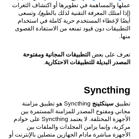
عملها والمساهمة في تطويرها أو اكتشاف الثغرات 
(إذا امتلك المعرفة التقنية لذلك بالطبع)، وتسعى 
أيضًا لإعطاء المستخدم حرية كاملة في استخدام 
التطبيقات دون قيود تمنعه من الاستفادة القصوى 
منها.
تعرف على بعض 
التطبيقات المجانية ومفتوحة 
المصدر البديلة للتطبيقات الاحتكارية
.
Syncthing
تطبيق 
سينكثينج
 Syncthing هو تطبيق مزامنة 
مجاني ومفتوح المصدر للمزامنة المستمرة بين 
الأجهزة المختلفة. لا يعتمد Syncthing على خوادم 
مركزية، وإنما يزامن المجلدات والملفات بين 
الأجهزة مباشرة مادام الجهازين متصلين بالإنترنت أو 