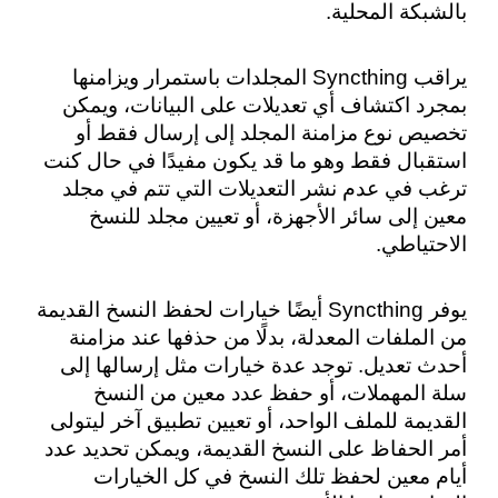
بالشبكة المحلية.
يراقب Syncthing المجلدات باستمرار ويزامنها 
بمجرد اكتشاف أي تعديلات على البيانات، ويمكن 
تخصيص نوع مزامنة المجلد إلى إرسال فقط أو 
استقبال فقط وهو ما قد يكون مفيدًا في حال كنت 
ترغب في عدم نشر التعديلات التي تتم في مجلد 
معين إلى سائر الأجهزة، أو تعيين مجلد للنسخ 
الاحتياطي.
يوفر Syncthing أيضًا خيارات لحفظ النسخ القديمة 
من الملفات المعدلة، بدلًا من حذفها عند مزامنة 
أحدث تعديل. توجد عدة خيارات مثل إرسالها إلى 
سلة المهملات، أو حفظ عدد معين من النسخ 
القديمة للملف الواحد، أو تعيين تطبيق آخر ليتولى 
أمر الحفاظ على النسخ القديمة، ويمكن تحديد عدد 
أيام معين لحفظ تلك النسخ في كل الخيارات 