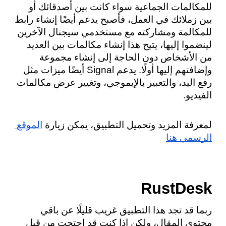
للمكالمات الجماعية سواء كانت بين أصدقائك أو 
بين زملائك في العمل، فأصبح يدعم أيضًا إنشاء رابط 
للمكالمة ومشاركته مع مستخدمي سيجنال الآخرين 
لينضموا إليها، يتيح هذا إنشاء مكالمات بين العديد 
من الأشخاص دون الحاجة إلى إنشاء مجموعة 
وإضافتهم إليها أولًا. يدعم Signal أيضًا ميزات مثل 
رفع اليد، والتعبير بالإيموجي، وتغيير عرض مكالمات 
الفيديو.
لمعرفة المزيد وتحميل التطبيق، يمكن زيارة 
الموقع 
الرسمي هنا
RustDesk
ربما قد تجد هذا التطبيق غريب قليلًا عن باقي 
محتوى المقال، ولكن إذا كنت قد احتجت من قبل 