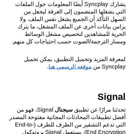
يشارك Syncplay أيضًا المعلومات حول الملفات 
التي يشغلها المنضمون إلى الغرفة ليجعل من 
السهل التأكد أن الجميع يشغل نفس الملف. ولا 
يزامن بيانات أخرى عن الملف المشغل، ما يترك 
الحرية للمشاهدين لتخصيص مشغل الوسائط 
ومسار الترجمة/الصوت حسب احتياجات كل منهم.
لمعرفة المزيد وتحميل التطبيق، يمكن تحميل 
Syncplay من 
موقعه الرسمي هنا
.
Signal
تحدثنا مرارًا عن تطبيق 
سيجنال 
Signal، فهو من 
أفضل تطبيقات المحادثات المجانية مفتوحة المصدر 
التي تدعم التشفير من الطرف للطرف (End-to-
End Encryption). يستعمل Signal بروتوكول 